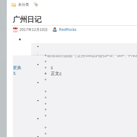
未分类
广州日记
2017年12月10日
RedRocks
请添加封面图（支持5M以内的JPG、GIF、PNG图
g
更换
正文
g
X