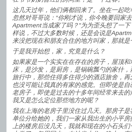
这几天过年，他们俩都回来了。坐在一起吃
忽然对哥哥说：“你刚才说，你今晚要回家
Apartment当成家了吗？”为为歪头想了一
样说，不过大多数时候，还是会说是Apartme
来没把现在和朋友合住的地方叫家，那就是一个
于是我开始想，家，究竟是什么？
如果家是一个实实在在存在的房子，屋顶和
床，是沙发，是厨房，是锅碗瓢勺的家什，
旅行中，那些住得多住得少的酒店旅舍，再
也没可能让我真的有家的感觉。但即使是自
老房子，即使是过去的十多年间经常来去的
我又是怎么定位那些地方的呢？
我在上海的老房子里没住过几天。那房子是
单位分给她的，我们一家从我出生的小平房
上的楼房后没几天，我就和现在的小石头们