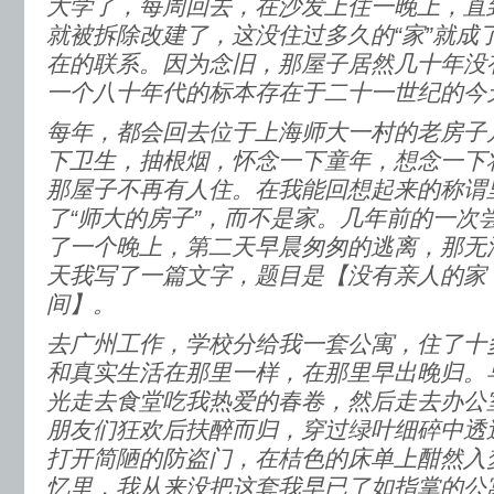
大学了，每周回去，在沙发上住一晚上，直
就被拆除改建了，这没住过多久的“家”就成
在的联系。因为念旧，那屋子居然几十年没
一个八十年代的标本存在于二十一世纪的今
每年，都会回去位于上海师大一村的老房子
下卫生，抽根烟，怀念一下童年，想念一下
那屋子不再有人住。在我能回想起来的称谓
了“师大的房子”，而不是家。几年前的一次
了一个晚上，第二天早晨匆匆的逃离，那无
天我写了一篇文字，题目是【没有亲人的家
间】。
去广州工作，学校分给我一套公寓，住了十
和真实生活在那里一样，在那里早出晚归。
光走去食堂吃我热爱的春卷，然后走去办公
朋友们狂欢后扶醉而归，穿过绿叶细碎中透
打开简陋的防盗门，在桔色的床单上酣然入
忆里，我从来没把这套我早已了如指掌的公