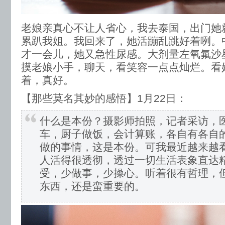
老娘亲真心不让人省心，我去泰国，出门她
累趴我姐。我回来了，她活蹦乱跳好着咧。
才一会儿，她又急性尿感。大剂量左氧氟沙
摸老娘小手，聊天，看笑容一点点灿烂。看
着，真好。
【那些莫名其妙的感悟】1月22日：
什么是本份？摄影师拍照，记者采访，
车，厨子做饭，会计算账，各自有各自
做的事情，这是本份。可我最近越来越
人活得很透彻，透过一切生活表象直达
受，少做事，少操心。听着很有哲理，
东西，还是蛮重要的。