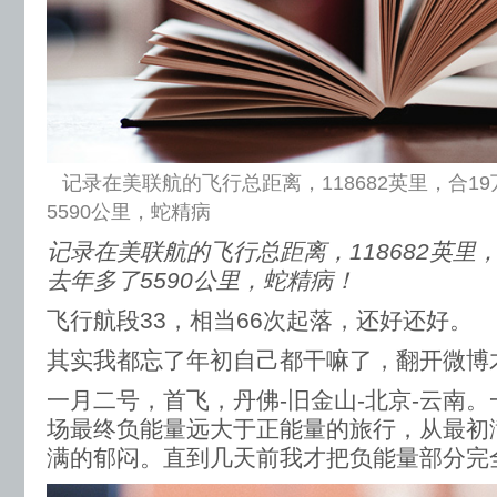
记录在美联航的飞行总距离，118682英里，合1
5590公里，蛇精病
记录在美联航的飞行总距离，118682英里
去年多了5590公里，蛇精病！
飞行航段33，相当66次起落，还好还好。
其实我都忘了年初自己都干嘛了，翻开微博
一月二号，首飞，丹佛-旧金山-北京-云南
场最终负能量远大于正能量的旅行，从最初
满的郁闷。直到几天前我才把负能量部分完