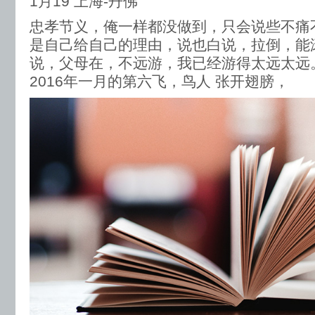
1月19 上海-丹佛
忠孝节义，俺一样都没做到，只会说些不痛
是自己给自己的理由，说也白说，拉倒，能
说，父母在，不远游，我已经游得太远太远。UA
2016年一月的第六飞，鸟人 张开翅膀，