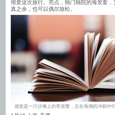
很爱这次旅行。亮点，独门独院的海景套，
真之余，也可以偶尔放松。
感觉是一只沙滩上的寄居蟹，总在海潮的冲刷中